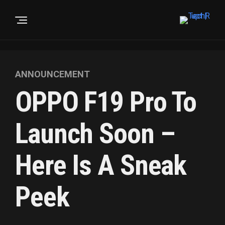
ANNOUNCEMENT
OPPO F19 Pro To
Launch Soon –
Here Is A Sneak
Peek